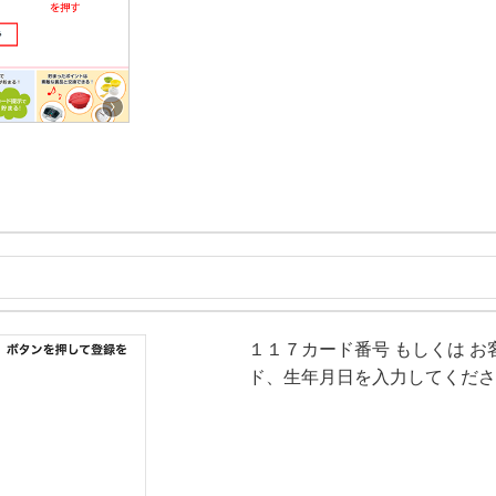
１１７カード番号 もしくは お
ド、生年月日を入力してくださ