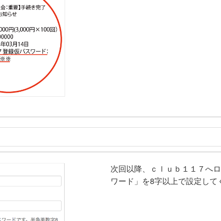
次回以降、ｃｌｕｂ１１７へロ
ワード」を8字以上で設定して