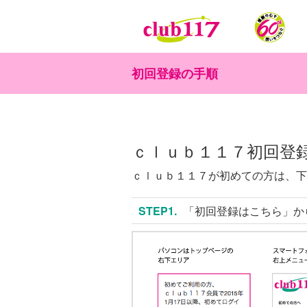
メインコンテンツに移動
初回登録の手順
ｃｌｕｂ１１７初回登
ｃｌｕｂ１１７が初めての方は、下
STEP1.
「初回登録はこちら」か