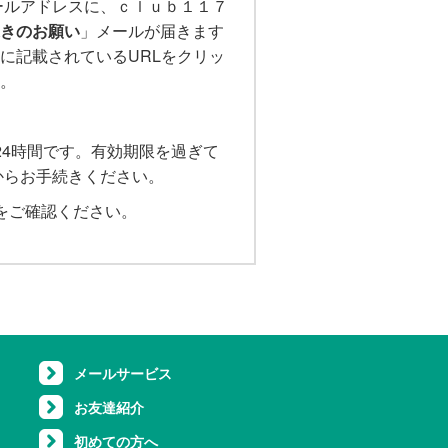
メールアドレスに、ｃｌｕｂ１１７
きのお願い
」メールが届きます
に記載されているURLをクリッ
。
24時間です。有効期限を過ぎて
からお手続きください。
をご確認ください。
メールサービス
お友達紹介
初めての方へ