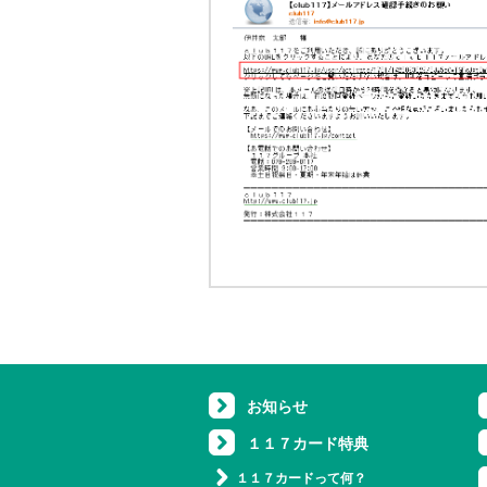
お知らせ
１１７カード特典
１１７カードって何？