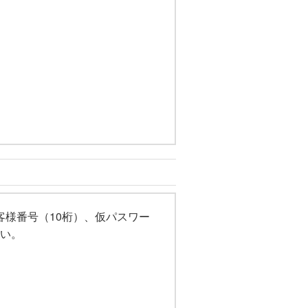
客様番号（10桁）、仮パスワー
い。