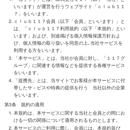
いいます）が運営を行うウェブサイト「ｃｌｕｂ１１
７」をいいます。
ｃｌｕｂ１１７会員（以下「会員」といいます）」と
は、「ｃｌｕｂ１１７利用規約（以下「本規約」とい
います」および、別途掲げる個人情報保護方針およ
び、個人情報の取り扱いを同意の上､当社サービスを
利用する方をいいます。
「本サービス」とは、当社が会員に対し、「１１７グ
ループ」に関連する情報などを提供する各種サービス
をいいます。
「提携先」とは、当サイトでお客様が本サービスに付
帯したサ－ビスや特典の提供を行う 当社以外の企業
をいいます。
第3条 規約の適用
本規約は、本サービスに関する当社と会員との間にお
ける一切の関係について適用されるものとします。
本サービスのご利用に際し、会員には、本規約並び