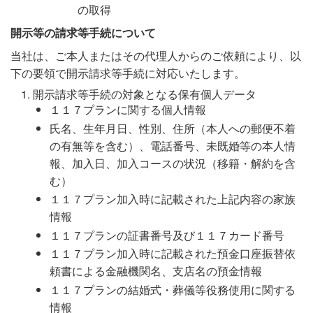
の取得
開示等の請求等手続について
当社は、ご本人またはその代理人からのご依頼により、以
下の要領で開示請求等手続に対応いたします。
開示請求等手続の対象となる保有個人データ
１１７プランに関する個人情報
氏名、生年月日、性別、住所（本人への郵便不着
の有無等を含む）、電話番号、未既婚等の本人情
報、加入日、加入コースの状況（移籍・解約を含
む）
１１７プラン加入時に記載された上記内容の家族
情報
１１７プランの証書番号及び１１７カード番号
１１７プラン加入時に記載された預金口座振替依
頼書による金融機関名、支店名の預金情報
１１７プランの結婚式・葬儀等役務使用に関する
情報