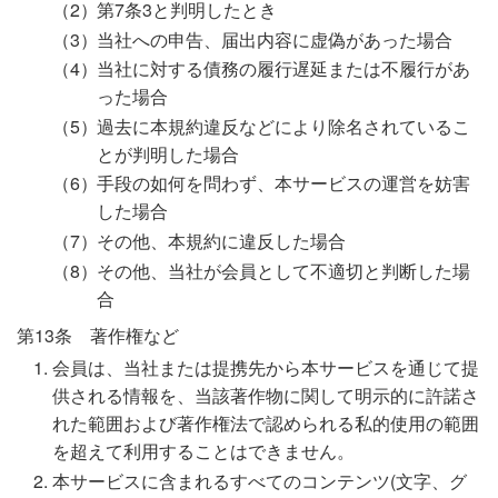
第7条3と判明したとき
当社への申告、届出内容に虚偽があった場合
当社に対する債務の履行遅延または不履行があ
った場合
過去に本規約違反などにより除名されているこ
とが判明した場合
手段の如何を問わず、本サービスの運営を妨害
した場合
その他、本規約に違反した場合
その他、当社が会員として不適切と判断した場
合
第13条 著作権など
会員は、当社または提携先から本サービスを通じて提
供される情報を、当該著作物に関して明示的に許諾さ
れた範囲および著作権法で認められる私的使用の範囲
を超えて利用することはできません。
本サービスに含まれるすべてのコンテンツ(文字、グ