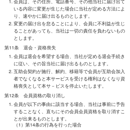
会員は、その住所、電話番号、その他当社に届け出て
いる内容に変更が生じた場合に当社が定める方法によ
り、速やかに届け出るものとします。
変更の届け出を怠ることにより、会員に不利益が生じ
ることがあっても、当社は一切の責任を負わないもの
とします。
第11条 退会・資格喪失
会員は退会を希望する場合、当社が定める退会手続き
に従い、その旨当社に届け出るものとします。
互助会契約が施行、解約、移籍等で会員が互助会加入
者でなくなると本サービスを受ける権利はなくなり資
格喪失として本サ－ビスを停止いたします。
第12条 会員資格の取り消し
会員が以下の事由に該当する場合、当社は事前に予告
することなく、直ちにその会員会員資格を取り消すこ
とが出来るものとします。
第14条の行為を行った場合