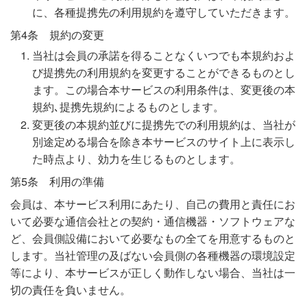
に、各種提携先の利用規約を遵守していただきます。
第4条 規約の変更
当社は会員の承諾を得ることなくいつでも本規約およ
び提携先の利用規約を変更することができるものとし
ます。この場合本サービスの利用条件は、変更後の本
規約､提携先規約によるものとします。
変更後の本規約並びに提携先での利用規約は、当社が
別途定める場合を除き本サービスのサイト上に表示し
た時点より、効力を生じるものとします。
第5条 利用の準備
会員は、本サービス利用にあたり、自己の費用と責任にお
いて必要な通信会社との契約・通信機器・ソフトウェアな
ど、会員側設備において必要なもの全てを用意するものと
します。当社管理の及ばない会員側の各種機器の環境設定
等により、本サービスが正しく動作しない場合、当社は一
切の責任を負いません。