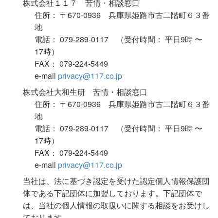
株式会社１１７ 苦情・相談窓口
住所： 〒670-0936 兵庫県姫路市古二階町６３番
地
電話： 079-289-0117 （受付時間： 平日9時 〜
17時）
FAX： 079-224-5449
e-mail
privacy@117.co.jp
株式会社大和生研 苦情・相談窓口
住所： 〒670-0936 兵庫県姫路市古二階町６３番
地
電話： 079-289-0117 （受付時間： 平日9時 〜
17時）
FAX： 079-224-5449
e-mail
privacy@117.co.jp
当社は、法に基づき認定を受けた認定個人情報保護団
体である下記団体に加盟しております。下記団体で
は、当社の個人情報の取扱いに関する相談をお受けし
ております。