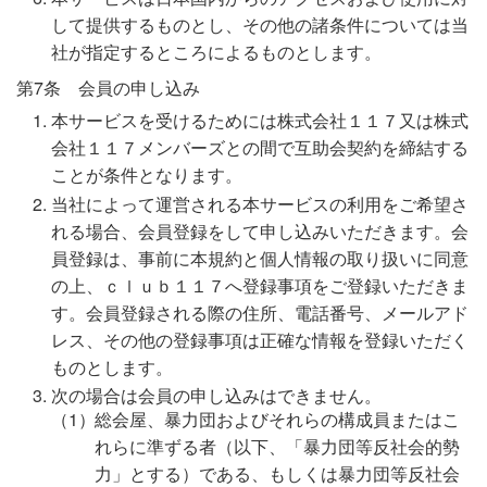
して提供するものとし、その他の諸条件については当
社が指定するところによるものとします。
第7条 会員の申し込み
本サービスを受けるためには株式会社１１７又は株式
会社１１７メンバーズとの間で互助会契約を締結する
ことが条件となります。
当社によって運営される本サービスの利用をご希望さ
れる場合、会員登録をして申し込みいただきます。会
員登録は、事前に本規約と個人情報の取り扱いに同意
の上、ｃｌｕｂ１１７へ登録事項をご登録いただきま
す。会員登録される際の住所、電話番号、メールアド
レス、その他の登録事項は正確な情報を登録いただく
ものとします。
次の場合は会員の申し込みはできません。
総会屋、暴力団およびそれらの構成員またはこ
れらに準ずる者（以下、「暴力団等反社会的勢
力」とする）である、もしくは暴力団等反社会