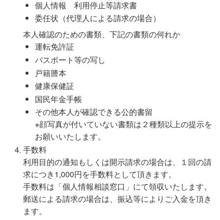
個人情報 利用停止等請求書
委任状（代理人による請求の場合）
本人確認のための書類、下記の書類の何れか
運転免許証
パスポート等の写し
戸籍謄本
健康保健証
国民年金手帳
その他本人が確認できる公的書留
※顔写真が付いていない書類は２種類以上の提示を
お願いいたします。
手数料
利用目的の通知もしくは開示請求の場合は、１回の請
求につき1,000円を手数料として頂きます。
手数料は「個人情報相談窓口」にて領収いたします。
郵送による請求の場合は、振込等によりご入金を頂き
ます。