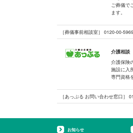
ご葬儀で
ます。
［葬儀事前相談室］ 0120-00-596
介護相談
介護保険
施設に入
専門資格
［あっぷる お問い合わせ窓口］ 0120
お知らせ