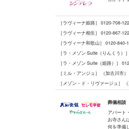
［ラヴィーナ姫路］ 0120-708-12
［ラヴィーナ相生］ 0120-867-12
［ラヴィーナ和歌山］ 0120-840-1
［ラ・メゾン Suite（りんくう）］ 01
［ラ・メゾン Suite（姫路）］ 0120
［ミル・アンジュ］ （加古川市） 012
［メゾン・ド・リヴァージュ］ （三木市
葬儀相談
アパート
お寺さん
何を準備