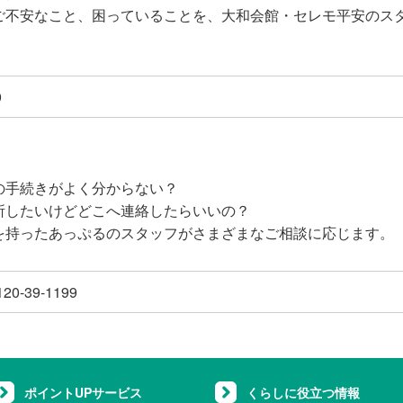
ご不安なこと、困っていることを、大和会館・セレモ平安のス
9
の手続きがよく分からない？
所したいけどどこへ連絡したらいいの？
を持ったあっぷるのスタッフがさまざまなご相談に応じます。
-39-1199
ポイントUPサービス
くらしに役立つ情報