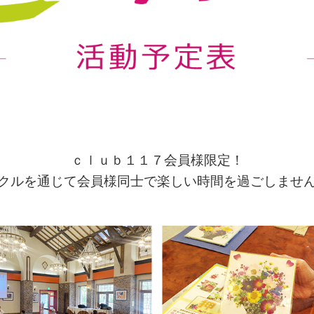
ｃｌｕｂ１１７会員様限定！
クルを通じて会員様同士で
楽しい時間を過ごしませ