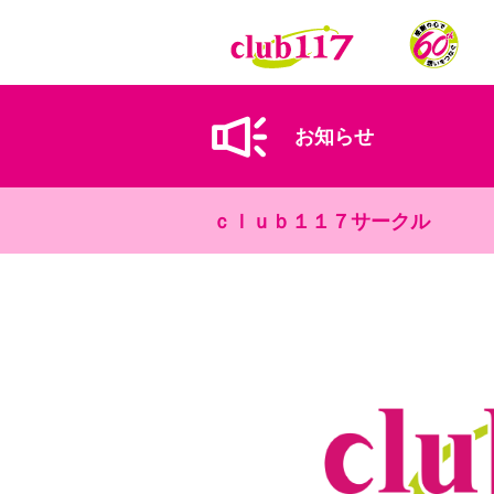
メインコンテンツに移動
お知らせ
ｃｌｕｂ１１７サークル