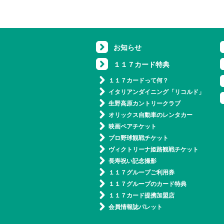
お知らせ
１１７カード特典
１１７カードって何？
イタリアンダイニング「リコルド」
生野高原カントリークラブ
オリックス自動車のレンタカー
映画ペアチケット
プロ野球観戦チケット
ヴィクトリーナ姫路観戦チケット
長寿祝い記念撮影
１１７グループご利用券
１１７グループのカード特典
１１７カード提携加盟店
会員情報誌パレット