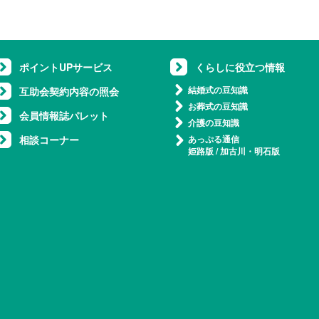
ポイントUPサービス
くらしに役立つ情報
結婚式の豆知識
互助会契約内容の照会
お葬式の豆知識
会員情報誌パレット
介護の豆知識
相談コーナー
あっぷる通信
姫路版
/
加古川・明石版