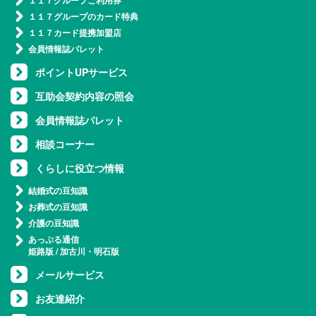
１１７グループご利用券
１１７グループのカード特典
１１７カード提携加盟店
会員情報誌パレット
ポイントUPサービス
互助会契約内容の照会
会員情報誌パレット
相談コーナー
くらしに役立つ情報
結婚式の豆知識
お葬式の豆知識
介護の豆知識
あっぷる通信
姫路版
/
加古川・明石版
メールサービス
お友達紹介