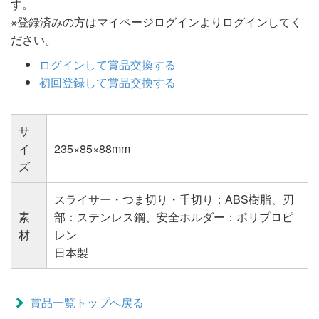
す。
※登録済みの方はマイページログインよりログインしてく
ださい。
ログインして賞品交換する
初回登録して賞品交換する
サ
イ
235×85×88mm
ズ
スライサー・つま切り・千切り：ABS樹脂、刃
素
部：ステンレス鋼、安全ホルダー：ポリプロピ
材
レン
日本製
賞品一覧トップへ戻る