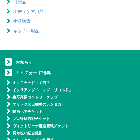
日用品
ボディケア用品
生活雑貨
キッチン用品
お知らせ
１１７カード特典
１１７カードって何？
イタリアンダイニング「リコルド」
生野高原カントリークラブ
オリックス自動車のレンタカー
映画ペアチケット
プロ野球観戦チケット
ヴィクトリーナ姫路観戦チケット
長寿祝い記念撮影