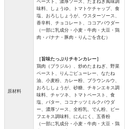
ペースト、濃厚ソース、たまねぎ風味調
味料、しょうゆ、トマトケチャップ、食
塩、おろししょうが、ウスターソース、
香辛料、チョコレート、ココアパウダー
（一部に乳成分・小麦・牛肉・大豆・鶏
肉・バナナ・豚肉・りんごを含む）
［旨味たっぷりチキンカレー］
鶏肉（ブラジル）、炒めたまねぎ、野菜
ペースト、りんごピューレー、なたね
油、小麦粉、カレー粉、ブラウンルウ、
おろししょうが、砂糖、チキンエキス調
原材料
味料、チャツネ、トマトペースト、食
塩、バター、ココナッツミルクパウダ
ー、濃厚ソース、全粉乳、でん粉、ビー
フエキス調味料、にんにく、五香粉
（一部に乳成分・小麦・牛肉・大豆・鶏