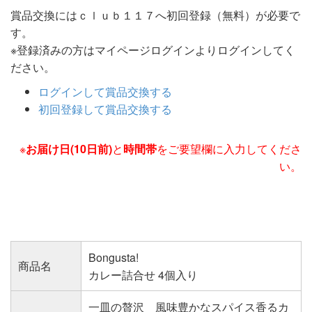
賞品交換にはｃｌｕｂ１１７へ初回登録（無料）が必要で
す。
※登録済みの方はマイページログインよりログインしてく
ださい。
ログインして賞品交換する
初回登録して賞品交換する
※
お届け日(10日前)
と
時間帯
をご要望欄に入力してくださ
い。
Bongusta!
商品名
カレー詰合せ 4個入り
一皿の贅沢 風味豊かなスパイス香るカ