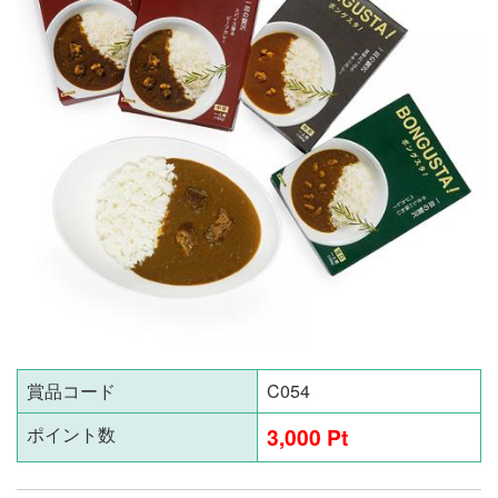
賞品コード
C054
ポイント数
3,000 Pt