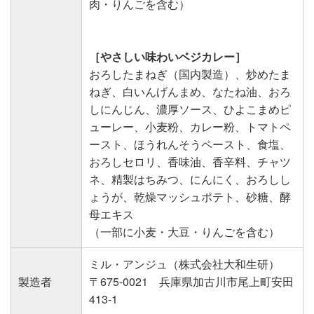
肉・りんごを含む）
［やさしい味わいベジカレー］
おろしたまねぎ（国内製造）、炒めたま
ねぎ、白いんげんまめ、なたね油、おろ
しにんじん、濃厚ソース、ひよこまめピ
ューレー、小麦粉、カレー粉、トマトペ
ースト、ほうれんそうペースト、食塩、
おろしセロリ、香味油、香辛料、チャツ
ネ、精製はちみつ、にんにく、おろしし
ょうが、乾燥マッシュポテト、砂糖、酵
母エキス
（一部に小麦・大豆・りんごを含む）
ミル・アンジュ（株式会社大和生研）
製造者
〒675-0021 兵庫県加古川市尾上町安田
413-1