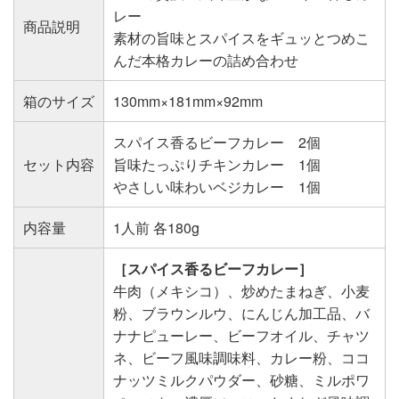
レー
商品説明
素材の旨味とスパイスをギュッとつめこ
んだ本格カレーの詰め合わせ
箱のサイズ
130mm×181mm×92mm
スパイス香るビーフカレー 2個
セット内容
旨味たっぷりチキンカレー 1個
やさしい味わいベジカレー 1個
内容量
1人前 各180g
［スパイス香るビーフカレー］
牛肉（メキシコ）、炒めたまねぎ、小麦
粉、ブラウンルウ、にんじん加工品、バ
ナナピューレー、ビーフオイル、チャツ
ネ、ビーフ風味調味料、カレー粉、ココ
ナッツミルクパウダー、砂糖、ミルポワ