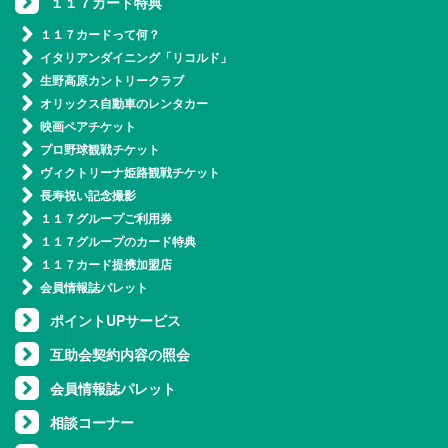
１１７カード特典
１１７カードって何？
イタリアンダイニング「リコルド」
生野高原カントリークラブ
オリックス自動車のレンタカー
映画ペアチケット
プロ野球観戦チケット
ヴィクトリーナ姫路観戦チケット
長寿祝い記念撮影
１１７グループご利用券
１１７グループのカード特典
１１７カード提携加盟店
会員情報誌パレット
ポイントUPサービス
互助会契約内容の照会
会員情報誌パレット
相談コーナー