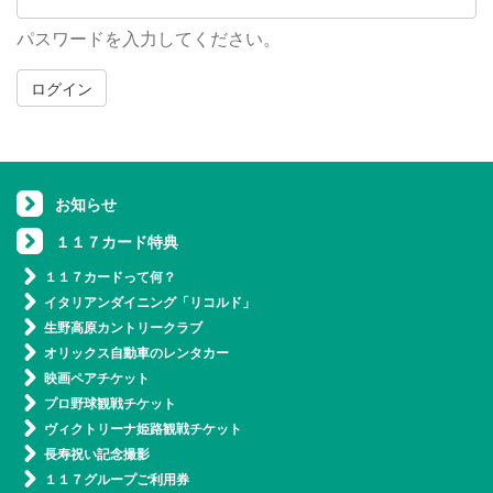
パスワードを入力してください。
ログイン
お知らせ
１１７カード特典
１１７カードって何？
イタリアンダイニング「リコルド」
生野高原カントリークラブ
オリックス自動車のレンタカー
映画ペアチケット
プロ野球観戦チケット
ヴィクトリーナ姫路観戦チケット
長寿祝い記念撮影
１１７グループご利用券