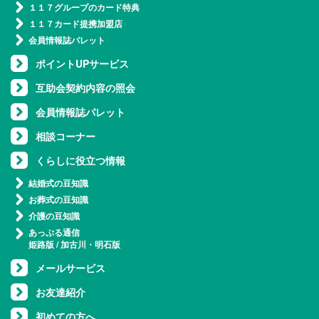
１１７グループのカード特典
１１７カード提携加盟店
会員情報誌パレット
ポイントUPサービス
互助会契約内容の照会
会員情報誌パレット
相談コーナー
くらしに役立つ情報
結婚式の豆知識
お葬式の豆知識
介護の豆知識
あっぷる通信
姫路版
/
加古川・明石版
メールサービス
お友達紹介
初めての方へ