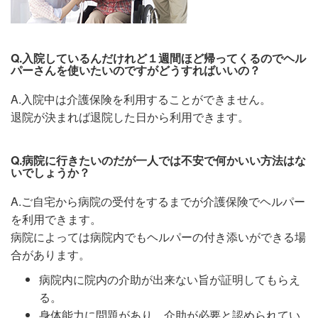
Q.入院しているんだけれど１週間ほど帰ってくるのでヘル
パーさんを使いたいのですがどうすればいいの？
A.入院中は介護保険を利用することができません。
退院が決まれば退院した日から利用できます。
Q.病院に行きたいのだが一人では不安で何かいい方法はな
いでしょうか？
A.ご自宅から病院の受付をするまでが介護保険でヘルパー
を利用できます。
病院によっては病院内でもヘルパーの付き添いができる場
合があります。
病院内に院内の介助が出来ない旨が証明してもらえ
る。
身体能力に問題があり、介助が必要と認められてい