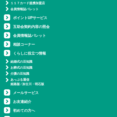
１１７カード提携加盟店
会員情報誌パレット
ポイントUPサービス
互助会契約内容の照会
会員情報誌パレット
相談コーナー
くらしに役立つ情報
結婚式の豆知識
お葬式の豆知識
介護の豆知識
あっぷる通信
姫路版
/
加古川・明石版
メールサービス
お友達紹介
初めての方へ