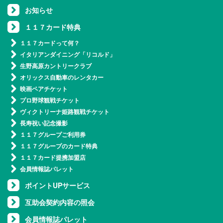
お知らせ
１１７カード特典
１１７カードって何？
イタリアンダイニング「リコルド」
生野高原カントリークラブ
オリックス自動車のレンタカー
映画ペアチケット
プロ野球観戦チケット
ヴィクトリーナ姫路観戦チケット
長寿祝い記念撮影
１１７グループご利用券
１１７グループのカード特典
１１７カード提携加盟店
会員情報誌パレット
ポイントUPサービス
互助会契約内容の照会
会員情報誌パレット