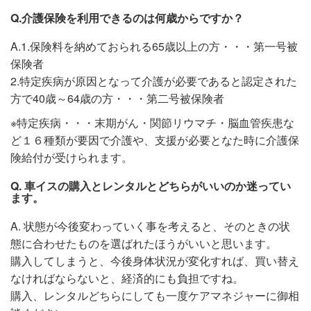
Q.介護保険を利用できるのは何歳からですか？
A.1.保険料を納めておられる65歳以上の方・・・第一号被
保険者
2.特定疾病が原因となって介護が必要であると認定された
方で40歳～64歳の方・・・第二号被保険者
※特定疾病・・・末期がん・関節リウマチ・脳血管疾患な
ど１６種類が要因で介護や、支援が必要となた時に介護保
険給付が受けられます。
Q. 車イスの購入とレンタルとどちらがいいのか迷ってい
ます。
A. 状態が今後変わっていく事を考えると、そのときの状
態に合わせたものを選ばれたほうがいいと思います。
購入してしまうと、今後身体状況が変化すれば、買い替え
なければならないと、経済的にも負担ですね。
購入、レンタルどちらにしても一度ケアマネジャーに御相