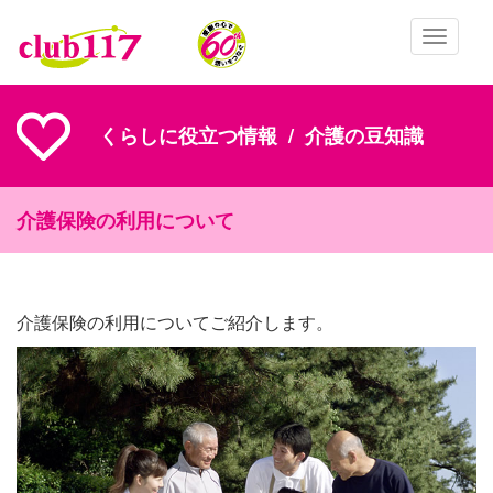
メインコンテンツに移動
Toggle
navigatio
くらしに役立つ情報
介護の豆知識
介護保険の利用について
介護保険の利用についてご紹介します。