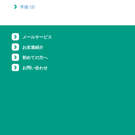
filter
準備 (3)
Apply 準備 filter
メールサービス
お友達紹介
初めての方へ
お問い合わせ