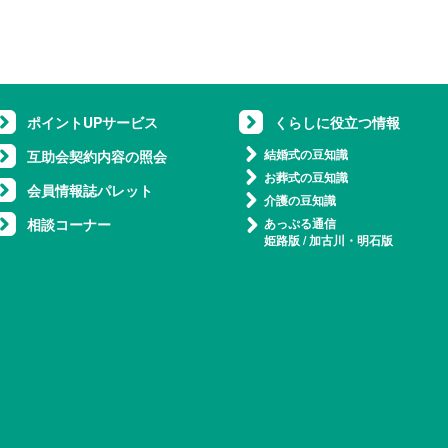
ポイントUPサービス
くらしに役立つ情報
結婚式の豆知識
互助会契約内容の照会
お葬式の豆知識
会員情報誌パレット
介護の豆知識
相談コーナー
あっぷる通信
姫路版
/
加古川・明石版