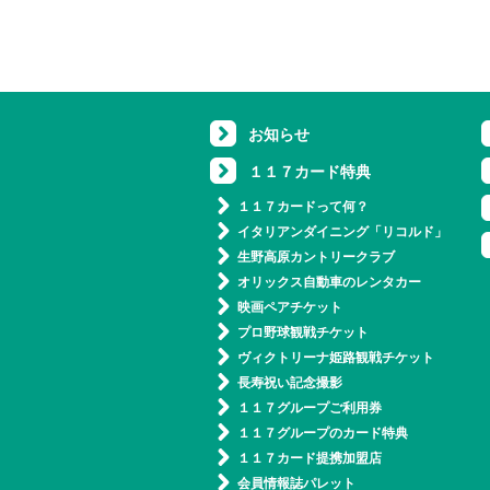
お知らせ
１１７カード特典
１１７カードって何？
イタリアンダイニング「リコルド」
生野高原カントリークラブ
オリックス自動車のレンタカー
映画ペアチケット
プロ野球観戦チケット
ヴィクトリーナ姫路観戦チケット
長寿祝い記念撮影
１１７グループご利用券
１１７グループのカード特典
１１７カード提携加盟店
会員情報誌パレット