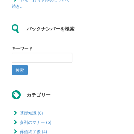
続き...
バックナンバーを検索
キーワード
検索
カテゴリー
基礎知識 (6)
Apply 基礎知識 filter
参列のマナー (5)
Apply 参列のマ
ナー filter
葬儀終了後 (4)
Apply 葬儀終了後