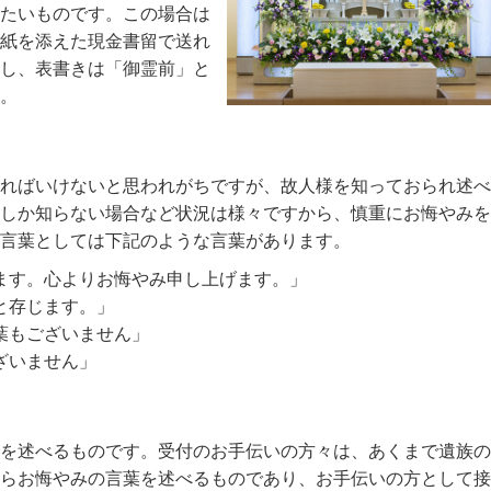
たいものです。この場合は
紙を添えた現金書留で送れ
し、表書きは「御霊前」と
。
ればいけないと思われがちですが、故人様を知っておられ述べ
しか知らない場合など状況は様々ですから、慎重にお悔やみを
言葉としては下記のような言葉があります。
ます。心よりお悔やみ申し上げます。」
と存じます。」
葉もございません」
ざいません」
を述べるものです。受付のお手伝いの方々は、あくまで遺族の
らお悔やみの言葉を述べるものであり、お手伝いの方として接