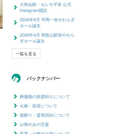
大和会館・セレモ平安 公式
Instagram開設
2026年8月 平岡一色やわらぎ
ホール誕生
2026年4月 和歌山駅前やわら
ぎホール誕生
一覧を見る
バックナンバー
葬儀後の挨拶回りについて
火葬・収骨について
後飾り・還骨回向について
お悔やみの言葉
弔電・お悔やみ状について