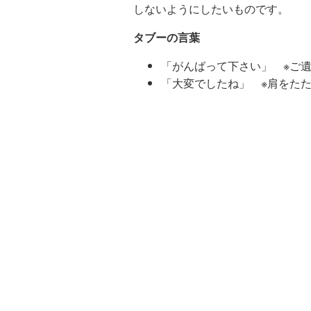
しないようにしたいものです。
タブーの言葉
「がんばって下さい」 ※ご
「大変でしたね」 ※肩をた