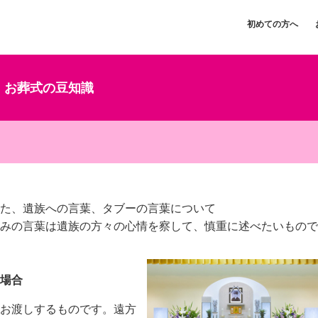
初めての方へ
お葬式の豆知識
た、遺族への言葉、タブーの言葉について
みの言葉は遺族の方々の心情を察して、慎重に述べたいもので
場合
お渡しするものです。遠方