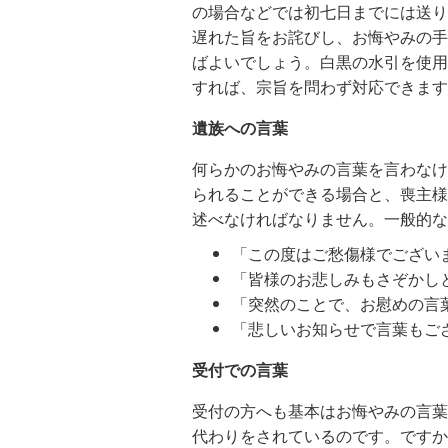
の場合などでは初七日までには送り
遅れた旨をお詫びし、お悔やみの手
ばよいでしょう。白黒の水引を使用
すれば、宗旨を問わず対応できます
遺族への言葉
何らかのお悔やみの言葉を言わなけ
られることができる場合と、喪主様
述べなければなりません。一般的な
「この度はご愁傷様でござい
「皆様のお悲しみもさぞかし
「突然のことで、お慰めの言
「悲しいお知らせで言葉もご
受付での言葉
受付の方へも基本はお悔やみの言葉
代わりをされているのです。ですか