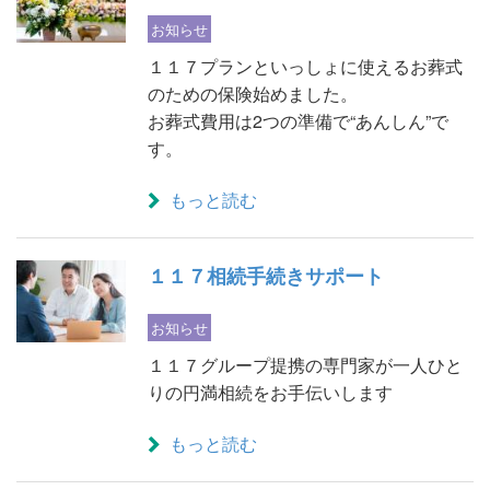
お知らせ
１１７プランといっしょに使えるお葬式
のための保険始めました。
お葬式費用は2つの準備で“あんしん”で
す。
もっと読む
１１７相続手続きサポート
お知らせ
１１７グループ提携の専門家が一人ひと
りの円満相続をお手伝いします
もっと読む