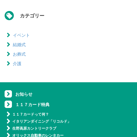
カテゴリー
イベント
結婚式
お葬式
介護
お知らせ
１１７カード特典
１１７カードって何？
イタリアンダイニング「リコルド」
生野高原カントリークラブ
オリックス自動車のレンタカー