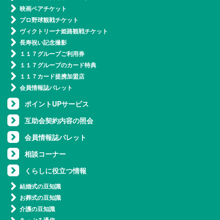
映画ペアチケット
プロ野球観戦チケット
ヴィクトリーナ姫路観戦チケット
長寿祝い記念撮影
１１７グループご利用券
１１７グループのカード特典
１１７カード提携加盟店
会員情報誌パレット
ポイントUPサービス
互助会契約内容の照会
会員情報誌パレット
相談コーナー
くらしに役立つ情報
結婚式の豆知識
お葬式の豆知識
介護の豆知識