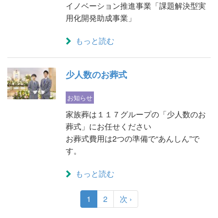
イノベーション推進事業「課題解決型実
用化開発助成事業」
もっと読む
少人数のお葬式
お知らせ
家族葬は１１７グループの「少人数のお
葬式」にお任せください
お葬式費用は2つの準備で“あんしん”で
す。
もっと読む
1
2
次 ›