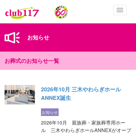
メインコンテンツに移動
Toggle
navigatio
お知らせ
お葬式のお知らせ一覧
2026年10月 三木やわらぎホール
ANNEX誕生
お知らせ
2026年10月 親族葬・家族葬専用ホー
ル 三木やわらぎホールANNEXがオープ