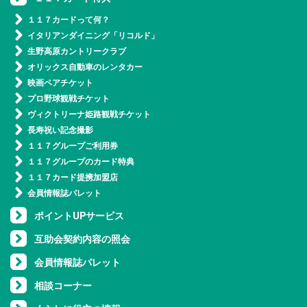
１１７カードって何？
イタリアンダイニング「リコルド」
生野高原カントリークラブ
オリックス自動車のレンタカー
映画ペアチケット
プロ野球観戦チケット
ヴィクトリーナ姫路観戦チケット
長寿祝い記念撮影
１１７グループご利用券
１１７グループのカード特典
１１７カード提携加盟店
会員情報誌パレット
ポイントUPサービス
互助会契約内容の照会
会員情報誌パレット
相談コーナー