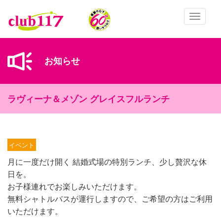
メインコンテンツに移動
Toggle
navigatio
お知らせ
ラヴィーナ＆メゾン グレイスフルランチ
イベント
月に一度だけ開く 結婚式場の特別ランチ、少し贅沢な休
日を。
お子様連れでお楽しみいただけます。
無料シャトルバスが運行しますので、ご希望の方はご利用
いただけます。