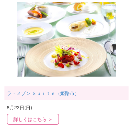
ラ・メゾン Ｓｕｉｔｅ（姫路市）
8月23日(日)
詳しくはこちら ＞