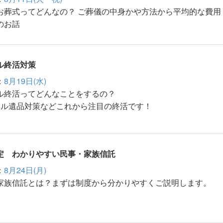
お葬式ってどんなの？ ご葬儀の中身かや方法から平均的な費用
のお話
ル終活対策
：
8月19日(水)
ル終活ってどんなことをするの？
タル遺品対策などこれから注目の終活です！
定 わかりやすい民事・家族信託
：
8月24日(月)
家族信託とは？まずは制度から分かりやすくご説明します。