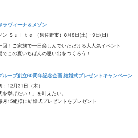
＠ラヴィーナ＆メゾン
ゾン Ｓｕｉｔｅ （泉佐野市）
8月8日(土)・9日(日)
一回！ご家族で一日楽しんでいただける大人気イベント
場でこの夏いちばんの思い出をつくろう！
グループ創立60周年記念企画 結婚式プレゼントキャンペーン
：12月31日（木）
式を挙げたい！」を叶えたい。
毎月15組様に結婚式プレゼントをプレゼント