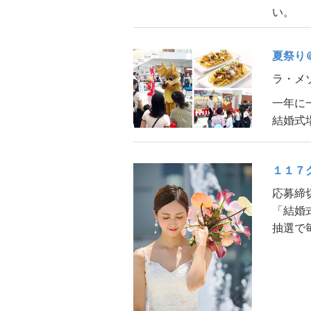
い。
夏祭り
ラ・メ
一年に
結婚式
１１７
応募締切
「結婚
抽選で