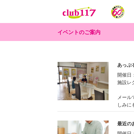
メインコンテンツに移動
イベントのご案内
あっぷ
開催日
施設レ
メール
しみに
最近の
開催日