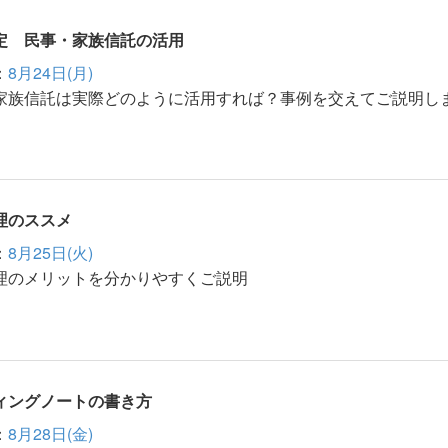
定 民事・家族信託の活用
：
8月24日(月)
家族信託は実際どのように活用すれば？事例を交えてご説明し
理のススメ
：
8月25日(火)
理のメリットを分かりやすくご説明
ィングノートの書き方
：
8月28日(金)