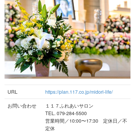
URL
https://plan.117.co.jp/midori-life/
お問い合わせ
１１７ふれあいサロン
TEL. 079-284-5500
営業時間／10:00〜17:30 定休日／不
定休