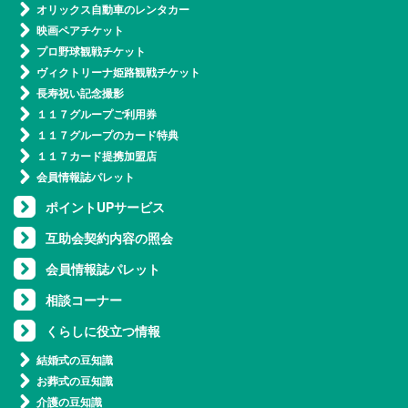
オリックス自動車のレンタカー
映画ペアチケット
プロ野球観戦チケット
ヴィクトリーナ姫路観戦チケット
長寿祝い記念撮影
１１７グループご利用券
１１７グループのカード特典
１１７カード提携加盟店
会員情報誌パレット
ポイントUPサービス
互助会契約内容の照会
会員情報誌パレット
相談コーナー
くらしに役立つ情報
結婚式の豆知識
お葬式の豆知識
介護の豆知識