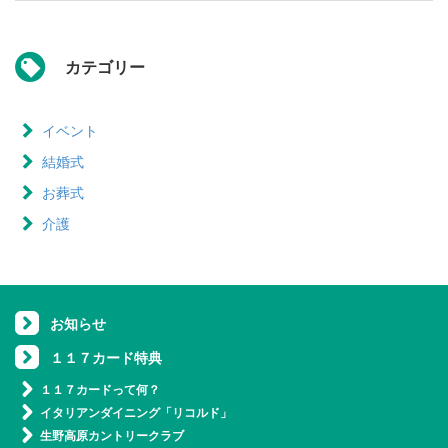
カテゴリー
イベント
結婚式
お葬式
介護
お知らせ
１１７カード特典
１１７カードって何？
イタリアンダイニング「リコルド」
生野高原カントリークラブ