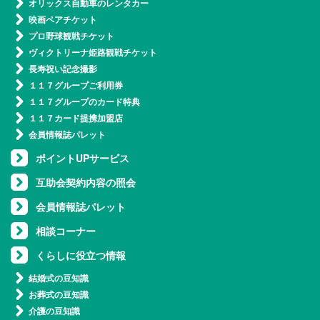
オリックス自動車のレンタカー
映画ペアチケット
プロ野球観戦チケット
ヴィクトリーナ姫路観戦チケット
長寿祝い記念撮影
１１７グループご利用券
１１７グループのカード特典
１１７カード提携加盟店
会員情報誌パレット
ポイントUPサービス
互助会契約内容の照会
会員情報誌パレット
相談コーナー
くらしに役立つ情報
結婚式の豆知識
お葬式の豆知識
介護の豆知識