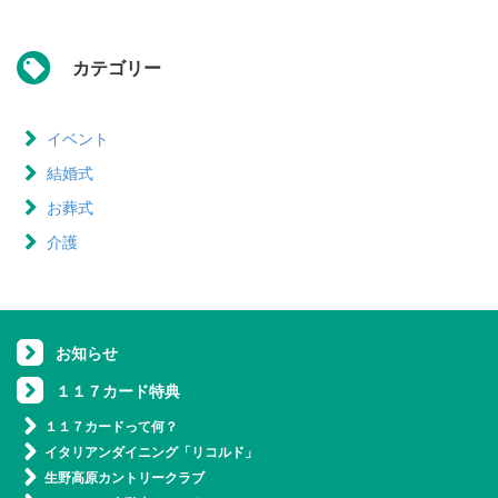
カテゴリー
イベント
結婚式
お葬式
介護
お知らせ
１１７カード特典
１１７カードって何？
イタリアンダイニング「リコルド」
生野高原カントリークラブ