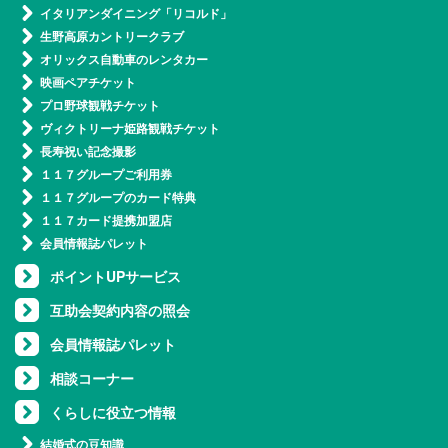
イタリアンダイニング「リコルド」
生野高原カントリークラブ
オリックス自動車のレンタカー
映画ペアチケット
プロ野球観戦チケット
ヴィクトリーナ姫路観戦チケット
長寿祝い記念撮影
１１７グループご利用券
１１７グループのカード特典
１１７カード提携加盟店
会員情報誌パレット
ポイントUPサービス
互助会契約内容の照会
会員情報誌パレット
相談コーナー
くらしに役立つ情報
結婚式の豆知識