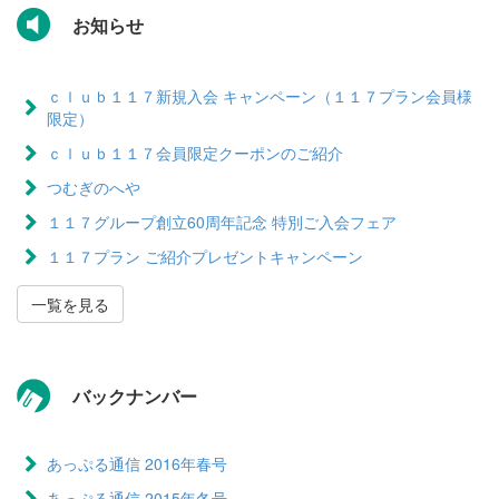
お知らせ
ｃｌｕｂ１１７新規入会 キャンペーン（１１７プラン会員様
限定）
ｃｌｕｂ１１７会員限定クーポンのご紹介
つむぎのへや
１１７グループ創立60周年記念 特別ご入会フェア
１１７プラン ご紹介プレゼントキャンペーン
一覧を見る
バックナンバー
あっぷる通信 2016年春号
あっぷる通信 2015年冬号