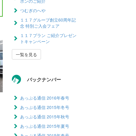
ポンのご紹介
つむぎのへや
１１７グループ創立60周年記
念 特別ご入会フェア
１１７プラン ご紹介プレゼン
トキャンペーン
一覧を見る
バックナンバー
あっぷる通信 2016年春号
あっぷる通信 2015年冬号
あっぷる通信 2015年秋号
あっぷる通信 2015年夏号
あっぷる通信 2015年春号