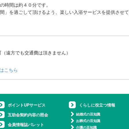
の時間は約４０分です。
間」を過ごして頂けるよう、楽しい入浴サービスを提供させて
町（遠方でも交通費は頂きません）
はこちら
ポイントUPサービス
くらしに役立つ情報
結婚式の豆知識
互助会契約内容の照会
お葬式の豆知識
会員情報誌パレット
介護の豆知識