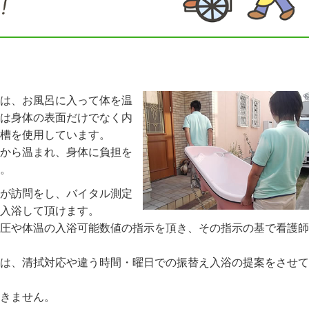
は、お風呂に入って体を温
は身体の表面だけでなく内
槽を使用しています。
から温まれ、身体に負担を
。
が訪問をし、バイタル測定
して入浴して頂けます。
圧や体温の入浴可能数値の指示を頂き、その指示の基で看護師
は、清拭対応や違う時間・曜日での振替え入浴の提案をさせて
きません。