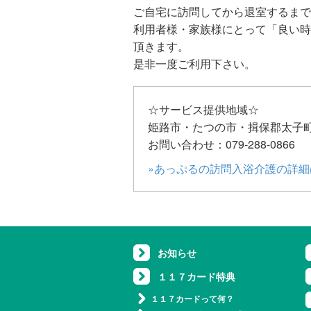
ご自宅に訪問してから退室するまで
利用者様・家族様にとって「良い時
頂きます。
是非一度ご利用下さい。
☆サービス提供地域☆
姫路市・たつの市・揖保郡太子
お問い合わせ：079-288-0866
»あっぷるの訪問入浴介護の詳細
お知らせ
１１７カード特典
１１７カードって何？