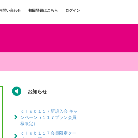
お問い合わせ
初回登録はこちら
ログイン
お知らせ
ｃｌｕｂ１１７新規入会 キャ
ンペーン（１１７プラン会員
様限定）
ｃｌｕｂ１１７会員限定クー